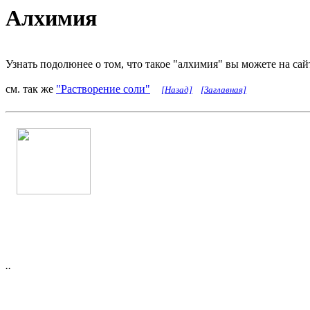
Алхимия
Узнать подолюнее о том, что такое "алхимия" вы можете на са
см. так же
"Растворение соли"
[Назад]
[Заглавная]
..